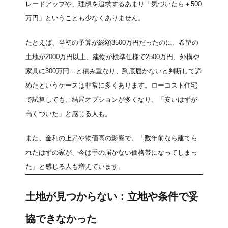
レードアップや、理想を追求するあまり「気づいたら＋500
万円」ということも少なくありません。
たとえば、当初の予算が総額3500万円だったのに、希望の
土地が2000万円以上、建物が標準仕様で2500万円、外構や
家具に300万円…と積み重なり、到底届かないと判断して諦
めたというケースは非常に多くあります。ローコスト住宅
で試算しても、結局オプションが多くなり、「安いはずが
高くついた」と感じる人も。
また、金利の上昇や物価高の影響で、「数年前なら建てら
れたはずの家が、今は手の届かない価格帯になってしまっ
た」と感じる人も増えています。
土地が見つからない：立地や条件で妥
協できなかった