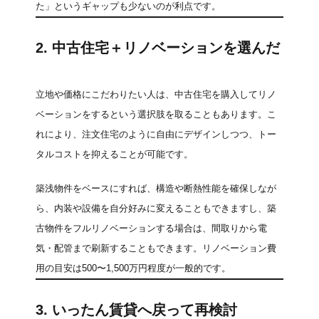
た」というギャップも少ないのが利点です。
2. 中古住宅＋リノベーションを選んだ
立地や価格にこだわりたい人は、中古住宅を購入してリノ
ベーションをするという選択肢を取ることもあります。こ
れにより、注文住宅のように自由にデザインしつつ、トー
タルコストを抑えることが可能です。
築浅物件をベースにすれば、構造や断熱性能を確保しなが
ら、内装や設備を自分好みに変えることもできますし、築
古物件をフルリノベーションする場合は、間取りから電
気・配管まで刷新することもできます。リノベーション費
用の目安は500〜1,500万円程度が一般的です。
3. いったん賃貸へ戻って再検討