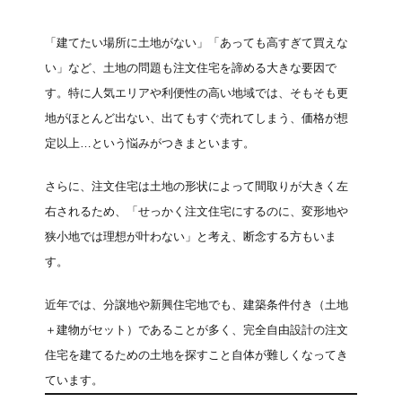
「建てたい場所に土地がない」「あっても高すぎて買えな
い」など、土地の問題も注文住宅を諦める大きな要因で
す。特に人気エリアや利便性の高い地域では、そもそも更
地がほとんど出ない、出てもすぐ売れてしまう、価格が想
定以上…という悩みがつきまといます。
さらに、注文住宅は土地の形状によって間取りが大きく左
右されるため、「せっかく注文住宅にするのに、変形地や
狭小地では理想が叶わない」と考え、断念する方もいま
す。
近年では、分譲地や新興住宅地でも、建築条件付き（土地
＋建物がセット）であることが多く、完全自由設計の注文
住宅を建てるための土地を探すこと自体が難しくなってき
ています。