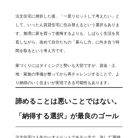
注文住宅に挫折した後、「一度リセットして考えたい」と
して、いったん賃貸住宅に住み替えるという選択もありま
す。無理に家を買って後悔するよりも、しばらく生活を見
直しながら、改めて自分たちの「暮らし方」に向き合う時
間を取るという考え方です。
家づくりにはタイミングと勢いも大切ですが、資金・土
地・家族の準備が整ってから再チャレンジすることで、よ
り納得のいく住まいが実現できる可能性もあります。
諦めることは悪いことではない。
「納得する選択」が最良のゴール
注文住宅は人生の一大イベントである一方で、決して“最終