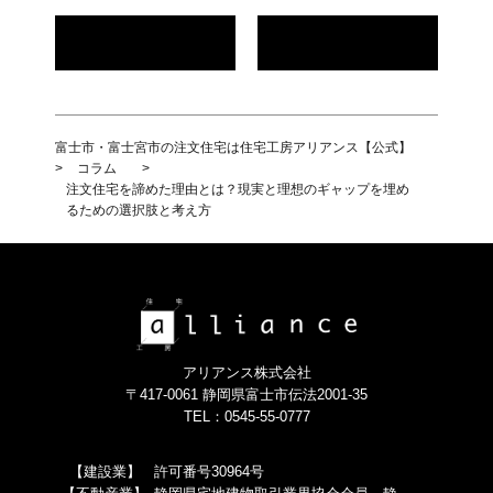
富士市・富士宮市の注文住宅は住宅工房アリアンス【公式】
>
コラム
>
注文住宅を諦めた理由とは？現実と理想のギャップを埋め
るための選択肢と考え方
アリアンス株式会社
〒417-0061 静岡県富士市伝法2001-35
TEL：0545-55-0777
【建設業】
許可番号30964号