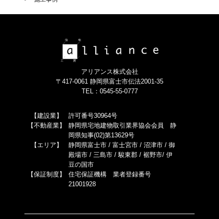
アリアンス株式会社
〒417-0061 静岡県富士市伝法2001-35
TEL：0545-55-0777
【建設業】
許可番号30964号
【不動産業】
静岡県宅地建物取引業界協会会員 静
岡県知事(02)第13629号
【エリア】
静岡県富士市 / 富士宮市 / 沼津市 / 御
殿場市 / 三島市 / 駿東郡 / 裾野市/ 伊
豆の国市
【保証制度】
住宅保証機構 業者登録番号
21001928