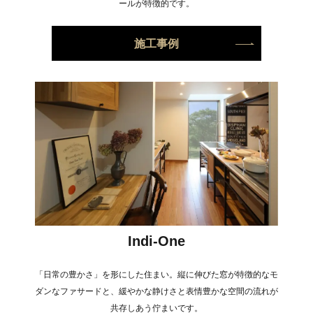
ールが特徴的です。
施工事例
Indi-One
「日常の豊かさ」を形にした住まい。縦に伸びた窓が特徴的なモ
ダンなファサードと、緩やかな静けさと表情豊かな空間の流れが
共存しあう佇まいです。