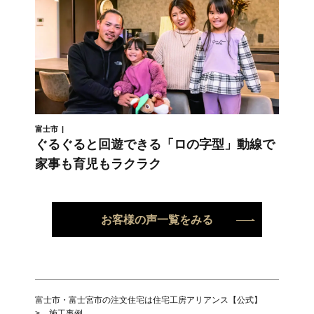
富士市
ぐるぐると回遊できる「ロの字型」動線で
家事も育児もラクラク
お客様の声一覧をみる
富士市・富士宮市の注文住宅は住宅工房アリアンス【公式】
>
施工事例