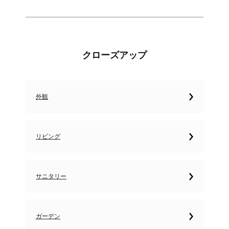
クローズアップ
外観
リビング
サニタリー
ガーデン