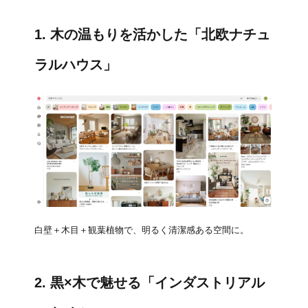
1. 木の温もりを活かした「北欧ナチュ
ラルハウス」
白壁＋木目＋観葉植物で、明るく清潔感ある空間に。
2. 黒×木で魅せる「インダストリアル