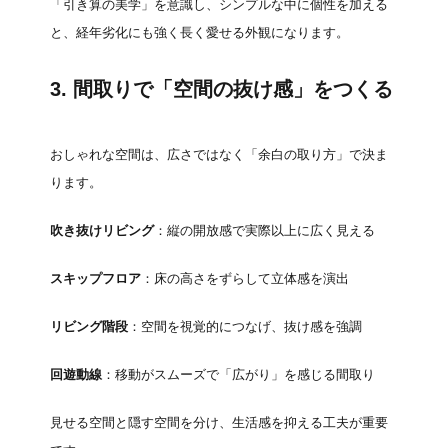
「引き算の美学」を意識し、シンプルな中に個性を加える
と、経年劣化にも強く長く愛せる外観になります。
3. 間取りで「空間の抜け感」をつくる
おしゃれな空間は、広さではなく「余白の取り方」で決ま
ります。
吹き抜けリビング
：縦の開放感で実際以上に広く見える
スキップフロア
：床の高さをずらして立体感を演出
リビング階段
：空間を視覚的につなげ、抜け感を強調
回遊動線
：移動がスムーズで「広がり」を感じる間取り
見せる空間と隠す空間を分け、生活感を抑える工夫が重要