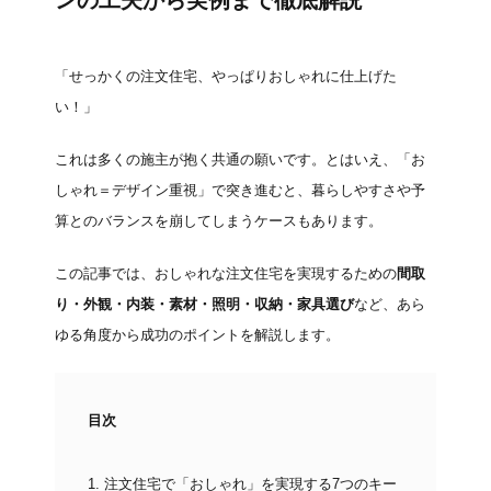
ンの工夫から実例まで徹底解説
「せっかくの注文住宅、やっぱりおしゃれに仕上げた
い！」
これは多くの施主が抱く共通の願いです。とはいえ、「お
しゃれ＝デザイン重視」で突き進むと、暮らしやすさや予
算とのバランスを崩してしまうケースもあります。
この記事では、おしゃれな注文住宅を実現するための
間取
り・外観・内装・素材・照明・収納・家具選び
など、あら
ゆる角度から成功のポイントを解説します。
目次
1.
注文住宅で「おしゃれ」を実現する7つのキー