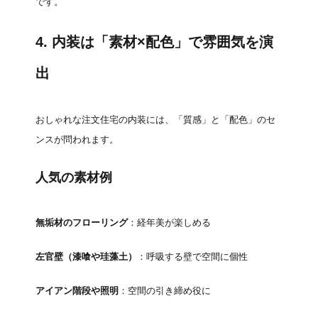
です。
4. 内装は「素材×配色」で雰囲気を演
出
おしゃれな注文住宅の内装には、「質感」と「配色」のセ
ンスが問われます。
人気の素材例
無垢材のフローリング
：経年美が楽しめる
左官壁（漆喰や珪藻土）
：呼吸する壁で空間に個性
アイアン階段や照明
：空間の引き締め役に