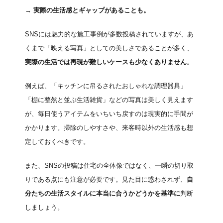
→
実際の生活感とギャップがあることも。
SNSには魅力的な施工事例が多数投稿されていますが、あ
くまで「映える写真」としての美しさであることが多く、
実際の生活では再現が難しいケースも少なくありません
。
例えば、「キッチンに吊るされたおしゃれな調理器具」
「棚に整然と並ぶ生活雑貨」などの写真は美しく見えます
が、毎日使うアイテムをいちいち戻すのは現実的に手間が
かかります。掃除のしやすさや、来客時以外の生活感も想
定しておくべきです。
また、SNSの投稿は住宅の全体像ではなく、一瞬の切り取
りである点にも注意が必要です。見た目に惑わされず、
自
分たちの生活スタイルに本当に合うかどうかを基準に
判断
しましょう。