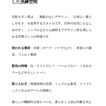
した洗練空間
北欧モダン系は、「無駄のないデザイン」「心地よい暮ら
しやすさ」を追求するスタイルです。日本の住宅にもなじ
みやすく、シンプルながらも細部までデザイン性を感じら
れる空間づくりが特徴です。
使われる素材
：木材（オーク・バーチなど）、布張りの家
具、フェルト素材
配色の特徴
：白・ライトグレー・ペールブルー・くすみカ
ラーなどやさしいトーン
取り入れ方
：間接照明の活用、ミニマルな家具、ファブリ
ックパネルやアートの壁飾り
暮らしの機能性を保ちつつも、柔らかく上品な印象を与え