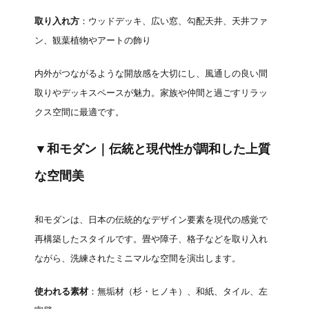
取り入れ方
：ウッドデッキ、広い窓、勾配天井、天井ファ
ン、観葉植物やアートの飾り
内外がつながるような開放感を大切にし、風通しの良い間
取りやデッキスペースが魅力。家族や仲間と過ごすリラッ
クス空間に最適です。
▼和モダン｜伝統と現代性が調和した上質
な空間美
和モダンは、日本の伝統的なデザイン要素を現代の感覚で
再構築したスタイルです。畳や障子、格子などを取り入れ
ながら、洗練されたミニマルな空間を演出します。
使われる素材
：無垢材（杉・ヒノキ）、和紙、タイル、左