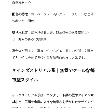
自然素材中心
配色の特徴
：白・ベージュ・淡いグレー・グリーンなど落
ち着いた中間色
取り入れ方
：梁を見せる天井、観葉植物のある空間づく
り、丸みのある北欧家具
家全体が明るく、家族でくつろげる「癒しの空間」を演出
でき、特に子育て世代や自然派志向の方に人気です。
▼インダストリアル系｜無骨でクールな都
市型スタイル
インダストリアル系は、
コンクリート調の壁やアイアン素
材など、工場や倉庫のような無骨さを活かしたデザイン
が