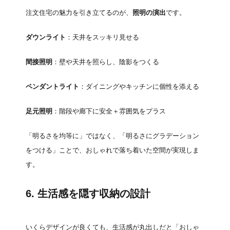
注文住宅の魅力を引き立てるのが、
照明の演出
です。
ダウンライト
：天井をスッキリ見せる
間接照明
：壁や天井を照らし、陰影をつくる
ペンダントライト
：ダイニングやキッチンに個性を添える
足元照明
：階段や廊下に安全＋雰囲気をプラス
「明るさを均等に」ではなく、「明るさにグラデーション
をつける」ことで、おしゃれで落ち着いた空間が実現しま
す。
6. 生活感を隠す収納の設計
いくらデザインが良くても、生活感が丸出しだと「おしゃ