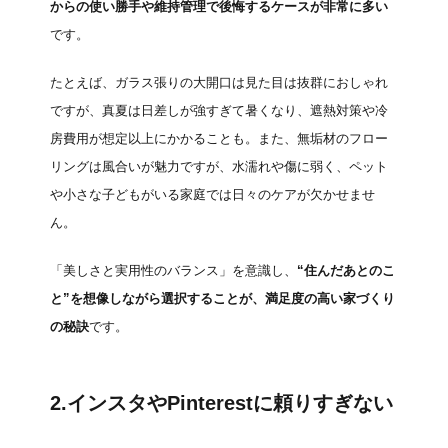
からの使い勝手や維持管理で後悔するケースが非常に多い
です。
たとえば、ガラス張りの大開口は見た目は抜群におしゃれ
ですが、真夏は日差しが強すぎて暑くなり、遮熱対策や冷
房費用が想定以上にかかることも。また、無垢材のフロー
リングは風合いが魅力ですが、水濡れや傷に弱く、ペット
や小さな子どもがいる家庭では日々のケアが欠かせませ
ん。
「美しさと実用性のバランス」を意識し、
“住んだあとのこ
と”を想像しながら選択することが、満足度の高い家づくり
の秘訣
です。
2.インスタやPinterestに頼りすぎない