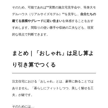
そのため、可能であれば**実際の施主宅見学会や、等身大モ
デルハウス（リアルサイズモデル）**を見学し、
自分たちの
建てる規模やグレードに近い住まい
を体感することをおす
すめします。間取りの使い勝手や収納の工夫なども、現実
的な視点で判断できます。
まとめ｜「おしゃれ」は足し算よ
り引き算でつくる
注文住宅における「おしゃれ」とは、豪華に飾ることでは
ありません。「暮らしにフィットしつつ、美しく魅せる工
夫」が鍵です。
そのためには…