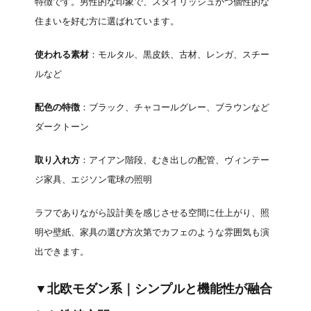
特徴です。男性的な印象で、スタイリッシュかつ個性的な
住まいを好む方に選ばれています。
使われる素材
：モルタル、黒皮鉄、古材、レンガ、スチー
ルなど
配色の特徴
：ブラック、チャコールグレー、ブラウンなど
ダークトーン
取り入れ方
：アイアン階段、むき出しの配管、ヴィンテー
ジ家具、エジソン電球の照明
ラフでありながら設計美を感じさせる空間に仕上がり、照
明や壁紙、家具の選び方次第でカフェのような雰囲気も演
出できます。
▼北欧モダン系｜シンプルと機能性が融合