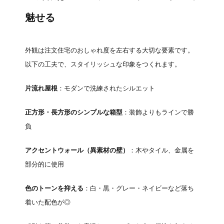
魅せる
外観は注文住宅のおしゃれ度を左右する大切な要素です。
以下の工夫で、スタイリッシュな印象をつくれます。
片流れ屋根
：モダンで洗練されたシルエット
正方形・長方形のシンプルな箱型
：装飾よりもラインで勝
負
アクセントウォール（異素材の壁）
：木やタイル、金属を
部分的に使用
色のトーンを抑える
：白・黒・グレー・ネイビーなど落ち
着いた配色が◎