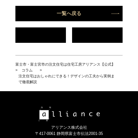
一覧へ戻る
富士市・富士宮市の注文住宅は住宅工房アリアンス【公式】
>
コラム
>
注文住宅はおしゃれにできる！デザインの工夫から実例ま
で徹底解説
アリアンス株式会社
〒417-0061 静岡県富士市伝法2001-35