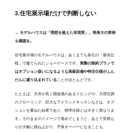
3.住宅展示場だけで判断しない
→
モデルハウスは「理想を超えた非現実」。等身大の実例
も確認を。
住宅展示場のモデルハウスは、あくまでも各社の「最高仕
様」で建てられたショーケースです。
実際の契約プランで
はオプション扱いになるような高級設備や特注仕様がふん
だんに盛り込まれている
ことがほとんどです。
たとえば、天井が高く開放感のあるリビングや、大理石調
のフローリング、巨大なアイランドキッチンなどは、オプ
ションを重ねた結果であり、標準仕様とは大きく異なりま
す。そのままのイメージで進めてしまうと、あとで見積も
りが大幅に跳ね上がり、予算オーバーになることも。