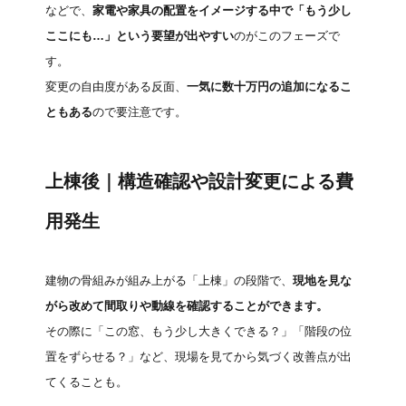
などで、
家電や家具の配置をイメージする中で「もう少し
ここにも…」という要望が出やすい
のがこのフェーズで
す。
変更の自由度がある反面、
一気に数十万円の追加になるこ
ともある
ので要注意です。
上棟後｜構造確認や設計変更による費
用発生
建物の骨組みが組み上がる「上棟」の段階で、
現地を見な
がら改めて間取りや動線を確認することができます。
その際に「この窓、もう少し大きくできる？」「階段の位
置をずらせる？」など、現場を見てから気づく改善点が出
てくることも。