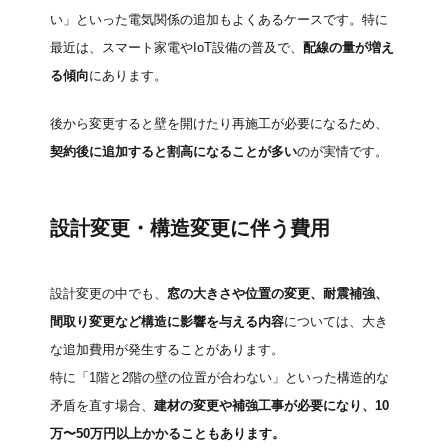
い」といった電気関係の追加もよくあるケースです。特に
最近は、スマート家電やIoT設備の普及で、
配線の量が増え
る傾向
にあります。
後から変更すると壁を開けたり再施工が必要になるため、
契約後に追加すると割高になることが多い
のが実情です。
設計変更・構造変更に伴う費用
設計変更の中でも、
窓の大きさや位置の変更、耐震補強、
間取り変更など構造に影響を与える内容
については、大き
な追加費用が発生することがあります。
特に「1階と2階の壁の位置が合わない」といった構造的な
矛盾を直す場合、
建材の変更や補強工事が必要になり、10
万〜50万円以上かかることもあります。