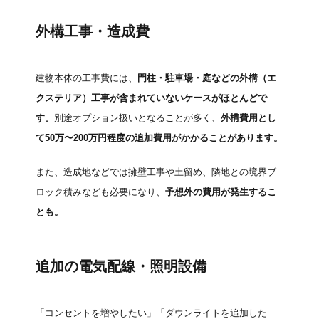
外構工事・造成費
建物本体の工事費には、
門柱・駐車場・庭などの外構（エ
クステリア）工事が含まれていないケースがほとんどで
す。
別途オプション扱いとなることが多く、
外構費用とし
て50万〜200万円程度の追加費用がかかることがあります。
また、造成地などでは擁壁工事や土留め、隣地との境界ブ
ロック積みなども必要になり、
予想外の費用が発生するこ
とも。
追加の電気配線・照明設備
「コンセントを増やしたい」「ダウンライトを追加した