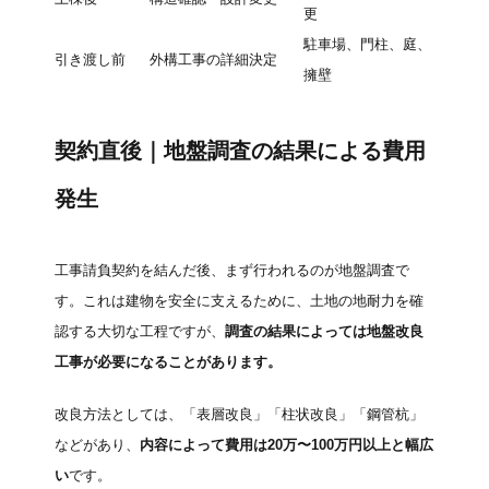
更
駐車場、門柱、庭、
引き渡し前
外構工事の詳細決定
擁壁
契約直後｜地盤調査の結果による費用
発生
工事請負契約を結んだ後、まず行われるのが地盤調査で
す。これは建物を安全に支えるために、土地の地耐力を確
認する大切な工程ですが、
調査の結果によっては地盤改良
工事が必要になることがあります。
改良方法としては、「表層改良」「柱状改良」「鋼管杭」
などがあり、
内容によって費用は20万〜100万円以上と幅広
い
です。