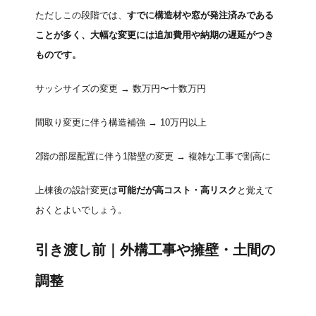
ただしこの段階では、
すでに構造材や窓が発注済みである
ことが多く、大幅な変更には追加費用や納期の遅延がつき
ものです。
サッシサイズの変更 → 数万円〜十数万円
間取り変更に伴う構造補強 → 10万円以上
2階の部屋配置に伴う1階壁の変更 → 複雑な工事で割高に
上棟後の設計変更は
可能だが高コスト・高リスク
と覚えて
おくとよいでしょう。
引き渡し前｜外構工事や擁壁・土間の
調整