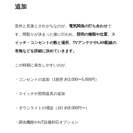
追加
意外と見落とされがちなのが、
電気関係の打ち合わせ
で
す。間取りが決まった後に行われ、
照明の種類や位置、ス
イッチ・コンセントの数と場所、TVアンテナやLAN配線の
有無などを詳細に決めていきます。
この時期に発生しやすいのが、
・コンセントの追加（1箇所 約3,000〜5,000円）
・スイッチや照明器具の追加
・ダウンライトの増設（1灯 約8,000円〜）
・調光機能やIoT設備対応オプション