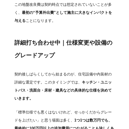
この地盤改良費は契約時点では想定されていないことが多
く、
最初の“予算外出費”として施主に大きなインパクトを
与える
ことになります。
詳細打ち合わせ中｜仕様変更や設備の
グレードアップ
契約後しばらくしてから始まるのが、住宅設備や内装材の
詳細な選定です。このタイミングでは、
キッチン・ユニッ
トバス・洗面台・床材・建具などの具体的な仕様を決めて
いきます。
「標準仕様でも悪くはないけれど、せっかくだからグレー
ドを上げたい」と思う場面は多く、
1つ1つは数万円でも、
最終的に100万円以上の追加費用につながることも珍しくあ