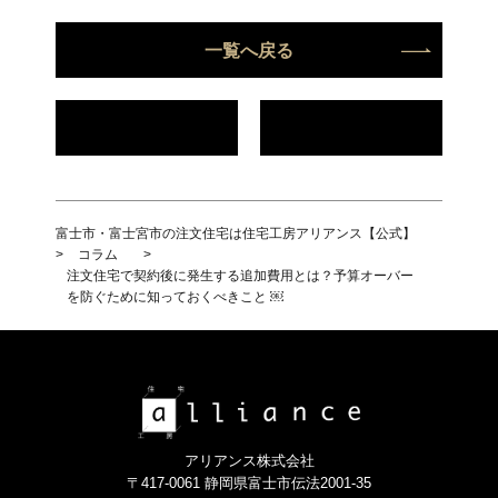
一覧へ戻る
富士市・富士宮市の注文住宅は住宅工房アリアンス【公式】
>
コラム
>
注文住宅で契約後に発生する追加費用とは？予算オーバー
を防ぐために知っておくべきこと ￼
アリアンス株式会社
〒417-0061 静岡県富士市伝法2001-35