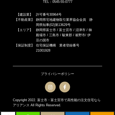
TEL：0545-55-0777
【建設業】
許可番号30964号
【不動産業】
静岡県宅地建物取引業界協会会員 静
岡県知事(02)第13629号
【エリア】
静岡県富士市 / 富士宮市 / 沼津市 / 御
殿場市 / 三島市 / 駿東郡 / 裾野市/ 伊
豆の国市
【保証制度】
住宅保証機構 業者登録番号
21001928
プライバシーポリシー
Copyright 2022.
富士市・富士宮市で高性能の注文住宅なら
アリアンス
All Rights Reserved.