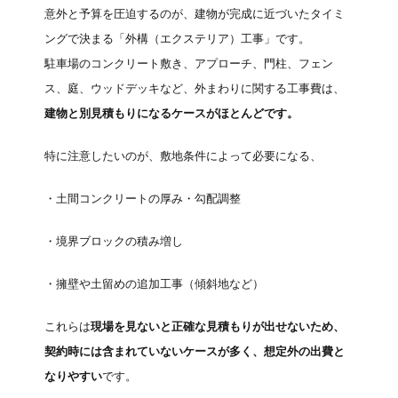
意外と予算を圧迫するのが、建物が完成に近づいたタイミ
ングで決まる「外構（エクステリア）工事」です。
駐車場のコンクリート敷き、アプローチ、門柱、フェン
ス、庭、ウッドデッキなど、外まわりに関する工事費は、
建物と別見積もりになるケースがほとんどです。
特に注意したいのが、敷地条件によって必要になる、
・土間コンクリートの厚み・勾配調整
・境界ブロックの積み増し
・擁壁や土留めの追加工事（傾斜地など）
これらは
現場を見ないと正確な見積もりが出せないため、
契約時には含まれていないケースが多く、想定外の出費と
なりやすい
です。