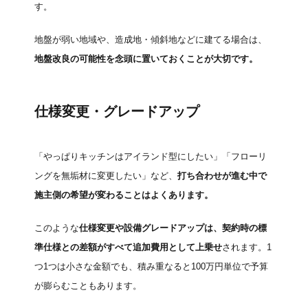
す。
地盤が弱い地域や、造成地・傾斜地などに建てる場合は、
地盤改良の可能性を念頭に置いておくことが大切です。
仕様変更・グレードアップ
「やっぱりキッチンはアイランド型にしたい」「フローリ
ングを無垢材に変更したい」など、
打ち合わせが進む中で
施主側の希望が変わることはよくあります。
このような
仕様変更や設備グレードアップは、契約時の標
準仕様との差額がすべて追加費用として上乗せ
されます。1
つ1つは小さな金額でも、積み重なると100万円単位で予算
が膨らむこともあります。