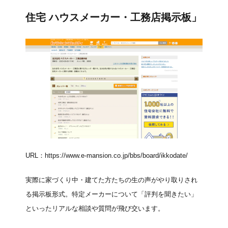
住宅 ハウスメーカー・工務店掲示板」
URL：
https://www.e-mansion.co.jp/bbs/board/ikkodate/
実際に家づくり中・建てた方たちの生の声がやり取りされ
る掲示板形式。特定メーカーについて「評判を聞きたい」
といったリアルな相談や質問が飛び交います。