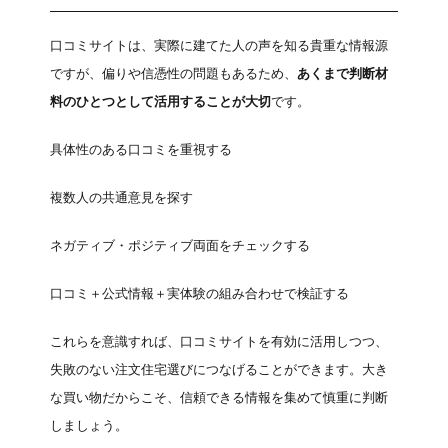
口コミサイトは、実際に建てた人の声を知る貴重な情報源
ですが、偏りや信憑性の問題もあるため、
あくまで判断材
料のひとつとして活用することが大切
です。
具体性のある口コミを重視する
複数人の共通意見を探す
ネガティブ・ポジティブ両面をチェックする
口コミ＋公式情報＋実体験の組み合わせで検証する
これらを意識すれば、口コミサイトを有効に活用しつつ、
失敗のない注文住宅選びにつなげることができます。大き
な買い物だからこそ、信頼できる情報を集めて慎重に判断
しましょう。