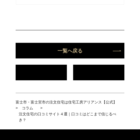
一覧へ戻る
富士市・富士宮市の注文住宅は住宅工房アリアンス【公式】
>
コラム
>
注文住宅の口コミサイト４選｜口コミはどこまで信じるべ
き？