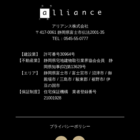
アリアンス株式会社
〒417-0061 静岡県富士市伝法2001-35
TEL：0545-55-0777
【建設業】
許可番号30964号
【不動産業】
静岡県宅地建物取引業界協会会員 静
岡県知事(02)第13629号
【エリア】
静岡県富士市 / 富士宮市 / 沼津市 / 御
殿場市 / 三島市 / 駿東郡 / 裾野市/ 伊
豆の国市
【保証制度】
住宅保証機構 業者登録番号
21001928
プライバシーポリシー