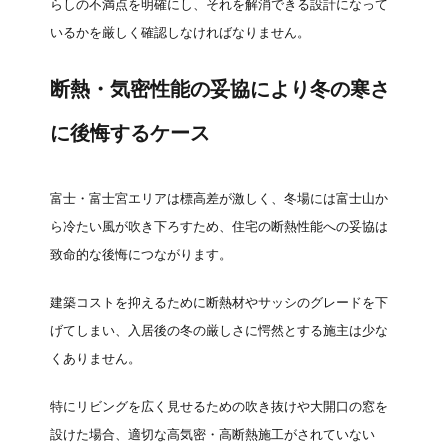
らしの不満点を明確にし、それを解消できる設計になって
いるかを厳しく確認しなければなりません。
断熱・気密性能の妥協により冬の寒さ
に後悔するケース
富士・富士宮エリアは標高差が激しく、冬場には富士山か
ら冷たい風が吹き下ろすため、住宅の断熱性能への妥協は
致命的な後悔につながります。
建築コストを抑えるために断熱材やサッシのグレードを下
げてしまい、入居後の冬の厳しさに愕然とする施主は少な
くありません。
特にリビングを広く見せるための吹き抜けや大開口の窓を
設けた場合、適切な高気密・高断熱施工がされていない