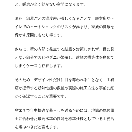
と、暖房が全く効かない空間になります。
また、部屋ごとの温度差が激しくなることで、脱衣所やト
イレでのヒートショックのリスクが高まり、家族の健康を
脅かす原因にもなり得ます。
さらに、壁の内部で発生する結露を対策しきれず、目に見
えない部分でカビやダニが繁殖し、建物の構造体を痛めて
しまうケースも存在します。
そのため、デザイン性だけに目を奪われることなく、工務
店が提示する断熱性能の数値や実際の施工方法を事前に細
かく確認することが重要です。
省エネで年中快適な暮らしを送るためには、地域の気候風
土に合わせた最高水準の性能を標準仕様としている工務店
を選ぶべきだと言えます。