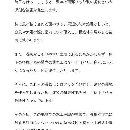
施工を行ってしまうと、数年で雨漏りや外装の劣化という
深刻な被害が発生します。
特に風が強く当たる面のサッシ周辺の防水処理が甘いと、
台風や大雨の際に室内に水が侵入し、構造体を腐らせる後
悔に繋がります。
また、湿気がこもりやすい土地であるにもかかわらず、床
下の換気計画や壁内の通気工法が不十分だと、床がぶかぶ
かになったりカビが発生したりします。
さらに、これらの湿気はシロアリを呼び寄せる絶好の環境
を作ってしまうため、建物の耐震性能を著しく低下させる
危険性も孕んでいます。
そのため、この地域での施工経験が豊富で、強風や湿気に
対する独自のノウハウや高い防水技術を持った工務店を選