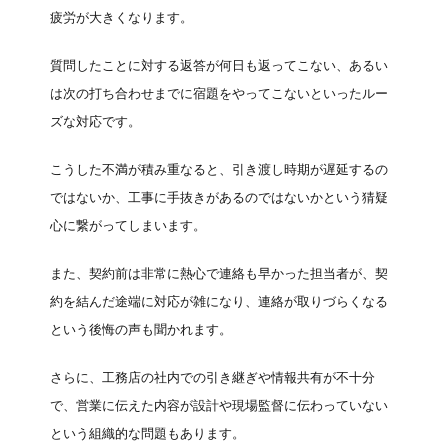
疲労が大きくなります。
質問したことに対する返答が何日も返ってこない、あるい
は次の打ち合わせまでに宿題をやってこないといったルー
ズな対応です。
こうした不満が積み重なると、引き渡し時期が遅延するの
ではないか、工事に手抜きがあるのではないかという猜疑
心に繋がってしまいます。
また、契約前は非常に熱心で連絡も早かった担当者が、契
約を結んだ途端に対応が雑になり、連絡が取りづらくなる
という後悔の声も聞かれます。
さらに、工務店の社内での引き継ぎや情報共有が不十分
で、営業に伝えた内容が設計や現場監督に伝わっていない
という組織的な問題もあります。