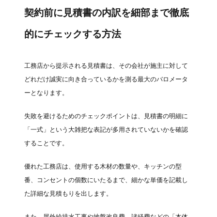
契約前に見積書の内訳を細部まで徹底
的にチェックする方法
工務店から提示される見積書は、その会社が施主に対して
どれだけ誠実に向き合っているかを測る最大のバロメータ
ーとなります。
失敗を避けるためのチェックポイントは、見積書の明細に
「一式」という大雑把な表記が多用されていないかを確認
することです。
優れた工務店は、使用する木材の数量や、キッチンの型
番、コンセントの個数にいたるまで、細かな単価を記載し
た詳細な見積もりを出します。
また、屋外給排水工事や地盤改良費、諸経費などの「本体