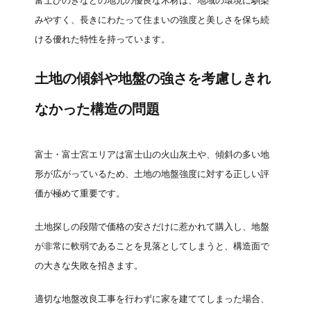
富士ひのきなどの地元の優良な木材は、地域の環境に馴染
みやすく、長きにわたって住まいの強度と美しさを保ち続
ける優れた特性を持っています。
土地の傾斜や地盤の強さを考慮しきれ
なかった構造の問題
富士・富士宮エリアは富士山の火山灰土や、傾斜の多い地
形が広がっているため、土地の地盤強度に対する正しい評
価が極めて重要です。
土地探しの段階で価格の安さだけに惹かれて購入し、地盤
が非常に軟弱であることを見落としてしまうと、構造面で
の大きな失敗を招きます。
適切な地盤改良工事を行わずに家を建ててしまった場合、