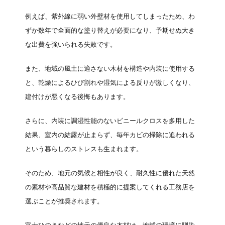
例えば、紫外線に弱い外壁材を使用してしまったため、わ
ずか数年で全面的な塗り替えが必要になり、予期せぬ大き
な出費を強いられる失敗です。
また、地域の風土に適さない木材を構造や内装に使用する
と、乾燥によるひび割れや湿気による反りが激しくなり、
建付けが悪くなる後悔もあります。
さらに、内装に調湿性能のないビニールクロスを多用した
結果、室内の結露が止まらず、毎年カビの掃除に追われる
という暮らしのストレスも生まれます。
そのため、地元の気候と相性が良く、耐久性に優れた天然
の素材や高品質な建材を積極的に提案してくれる工務店を
選ぶことが推奨されます。