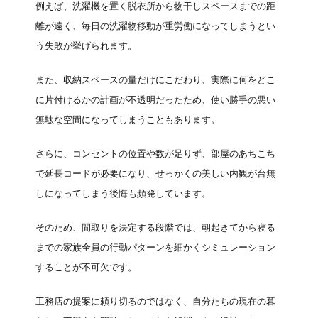
例えば、洗濯機を置く脱衣所から物干しスペースまでの距
離が遠く、毎日の洗濯物移動が重労働になってしまうとい
う失敗が挙げられます。
また、収納スペースの量だけにこだわり、実際に何をどこ
に片付けるかの計画が不透明だったため、使い勝手の悪い
無駄な空間になってしまうこともあります。
さらに、コンセントの位置や数が足りず、部屋のあちこち
で延長コードが必要になり、せっかくの美しい内観が台無
しになってしまう後悔も頻発しています。
そのため、間取りを決定する段階では、朝起きてから寝る
までの家族全員の行動パターンを細かくシミュレーション
することが不可欠です。
工務店の提案に頼り切るのではなく、自分たちの現在の暮