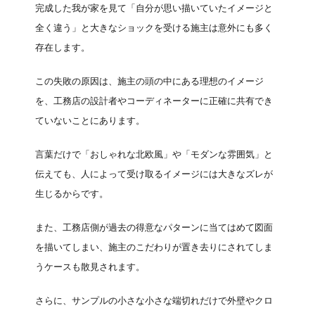
完成した我が家を見て「自分が思い描いていたイメージと
全く違う」と大きなショックを受ける施主は意外にも多く
存在します。
この失敗の原因は、施主の頭の中にある理想のイメージ
を、工務店の設計者やコーディネーターに正確に共有でき
ていないことにあります。
言葉だけで「おしゃれな北欧風」や「モダンな雰囲気」と
伝えても、人によって受け取るイメージには大きなズレが
生じるからです。
また、工務店側が過去の得意なパターンに当てはめて図面
を描いてしまい、施主のこだわりが置き去りにされてしま
うケースも散見されます。
さらに、サンプルの小さな小さな端切れだけで外壁やクロ