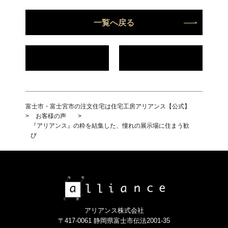
一覧へ戻る
富士市・富士宮市の注文住宅は住宅工房アリアンス【公式】
>
お客様の声
>
『アリアンス』の粋を結集した、憧れの展示場に住まう歓
び
アリアンス株式会社
〒417-0061 静岡県富士市伝法2001-35