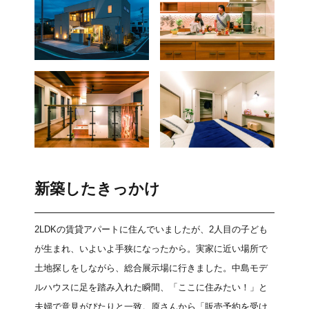
新築したきっかけ
2LDKの賃貸アパートに住んでいましたが、2人目の子ども
が生まれ、いよいよ手狭になったから。実家に近い場所で
土地探しをしながら、総合展示場に行きました。中島モデ
ルハウスに足を踏み入れた瞬間、「ここに住みたい！」と
夫婦で意見がぴたりと一致。原さんから「販売予約を受け