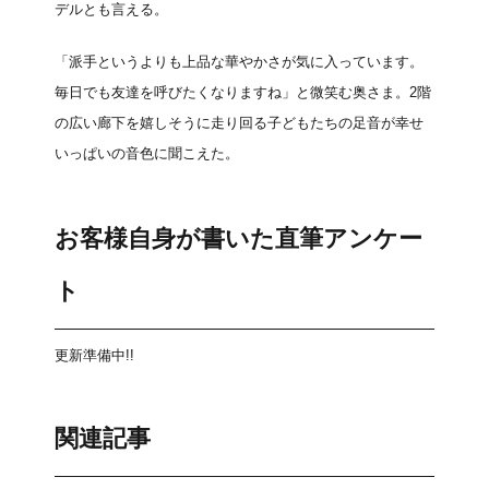
デルとも言える。
「派手というよりも上品な華やかさが気に入っています。
毎日でも友達を呼びたくなりますね」と微笑む奥さま。2階
の広い廊下を嬉しそうに走り回る子どもたちの足音が幸せ
いっぱいの音色に聞こえた。
お客様自身が書いた直筆アンケー
ト
更新準備中!!
関連記事