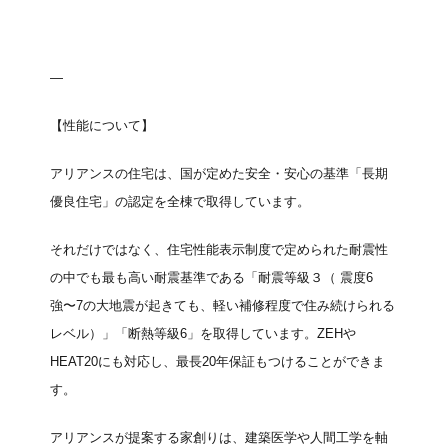
—
【性能について】
アリアンスの住宅は、国が定めた安全・安心の基準「長期
優良住宅」の認定を全棟で取得しています。
それだけではなく、住宅性能表示制度で定められた耐震性
の中でも最も高い耐震基準である「耐震等級３（ 震度6
強〜7の大地震が起きても、軽い補修程度で住み続けられる
レベル）」「断熱等級6」を取得しています。ZEHや
HEAT20にも対応し、最長20年保証もつけることができま
す。
アリアンスが提案する家創りは、建築医学や人間工学を軸