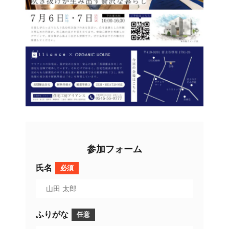
参加フォーム
氏名
必須
ふりがな
任意