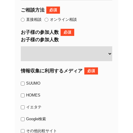
ご相談方法
必須
直接相談
オンライン相談
お子様の参加人数
必須
お子様の参加人数
情報収集に利用するメディア
必須
SUUMO
HOMES
イエタテ
Google検索
その他比較サイト