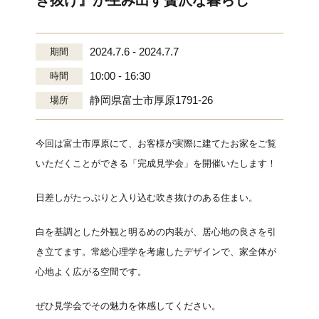
き抜け』が生み出す贅沢な暮らし
2024.7.6 - 2024.7.7
期間
10:00 - 16:30
時間
静岡県富士市厚原1791-26
場所
今回は富士市厚原にて、お客様が実際に建てたお家をご覧
いただくことができる「完成見学会」を開催いたします！
日差しがたっぷりと入り込む吹き抜けのある住まい。
白を基調とした外観と明るめの内装が、居心地の良さを引
き立てます。常総心理学を考慮したデザインで、家全体が
心地よく広がる空間です。
ぜひ見学会でその魅力を体感してください。