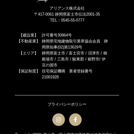
アリアンス株式会社
〒417-0061 静岡県富士市伝法2001-35
TEL：0545-55-0777
【建設業】
許可番号30964号
【不動産業】
静岡県宅地建物取引業界協会会員 静
岡県知事(02)第13629号
【エリア】
静岡県富士市 / 富士宮市 / 沼津市 / 御
殿場市 / 三島市 / 駿東郡 / 裾野市/ 伊
豆の国市
【保証制度】
住宅保証機構 業者登録番号
21001928
プライバシーポリシー