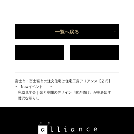
一覧へ戻る
富士市・富士宮市の注文住宅は住宅工房アリアンス【公式】
>
Newイベント
>
完成見学会｜光と空間のデザイン『吹き抜け』が生み出す
贅沢な暮らし