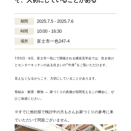
そ、大切にしていることがある
2025.7.5 - 2025.7.6
期間
10:00 - 16:30
時間
富士市一色247-4
場所
7月5日・6日、富士市一色にて開催される構造見学会では、吹き抜け
とセンターキッチンのある住まいの“中身”をご覧いただけます。

見えなくなるからこそ、大切にしていることがあります。

骨組み・耐震・断熱 ― 家づくりの真価が垣間見えるこの機会に、ぜ
ひご体感ください。
※すでに他社様で検討中の方もさんお家づくりの参考に来
ていただいて問題ございません。