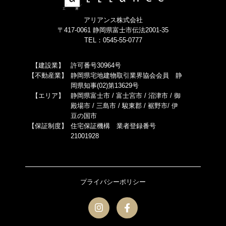
アリアンス株式会社
〒417-0061 静岡県富士市伝法2001-35
TEL：0545-55-0777
【建設業】
許可番号30964号
【不動産業】
静岡県宅地建物取引業界協会会員 静
岡県知事(02)第13629号
【エリア】
静岡県富士市 / 富士宮市 / 沼津市 / 御
殿場市 / 三島市 / 駿東郡 / 裾野市/ 伊
豆の国市
【保証制度】
住宅保証機構 業者登録番号
21001928
プライバシーポリシー