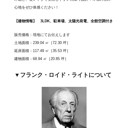
心地をぜひ体感ください！
【建物情報】 3LDK、駐車場、太陽光発電、全館空調付き
販売価格：現地にてお伝えします
土地面積：239.04 ㎡［72.30 坪］
延床面積：117.49 ㎡［35.53 坪］
建物面積：68.94 ㎡［20.85 坪］
▼フランク・ロイド・ライトについて