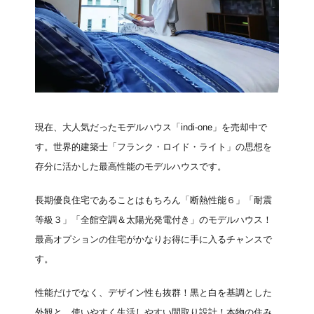
現在、大人気だったモデルハウス「indi-one」を売却中で
す。世界的建築士「フランク・ロイド・ライト」の思想を
存分に活かした最高性能のモデルハウスです。
長期優良住宅であることはもちろん「断熱性能６」「耐震
等級３」「全館空調＆太陽光発電付き」のモデルハウス！
最高オプションの住宅がかなりお得に手に入るチャンスで
す。
性能だけでなく、デザイン性も抜群！黒と白を基調とした
外観と、使いやすく生活しやすい間取り設計！本物の住み