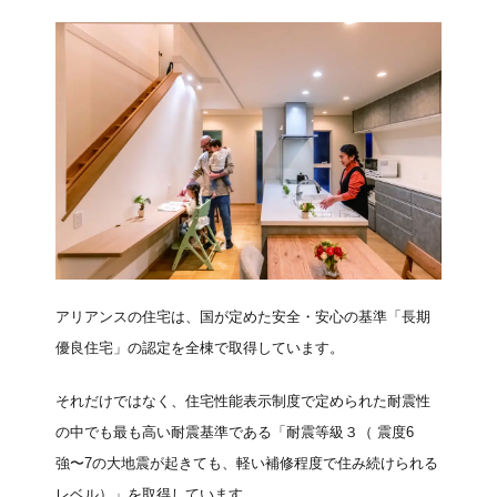
アリアンスの住宅は、国が定めた安全・安心の基準「長期
優良住宅」の認定を全棟で取得しています。
それだけではなく、住宅性能表示制度で定められた耐震性
の中でも最も高い耐震基準である「耐震等級３（ 震度6
強〜7の大地震が起きても、軽い補修程度で住み続けられる
レベル）」を取得しています。