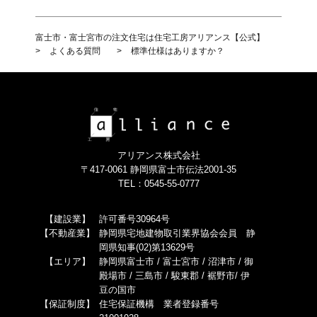
富士市・富士宮市の注文住宅は住宅工房アリアンス【公式】
>
よくある質問
>
標準仕様はありますか？
アリアンス株式会社
〒417-0061 静岡県富士市伝法2001-35
TEL：0545-55-0777
【建設業】
許可番号30964号
【不動産業】
静岡県宅地建物取引業界協会会員 静
岡県知事(02)第13629号
【エリア】
静岡県富士市 / 富士宮市 / 沼津市 / 御
殿場市 / 三島市 / 駿東郡 / 裾野市/ 伊
豆の国市
【保証制度】
住宅保証機構 業者登録番号