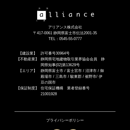
アリアンス株式会社
〒417-0061 静岡県富士市伝法2001-35
TEL：0545-55-0777
【建設業】
許可番号30964号
【不動産業】
静岡県宅地建物取引業界協会会員 静
岡県知事(02)第13629号
【エリア】
静岡県富士市 / 富士宮市 / 沼津市 / 御
殿場市 / 三島市 / 駿東郡 / 裾野市/ 伊
豆の国市
【保証制度】
住宅保証機構 業者登録番号
21001928
プライバシーポリシー