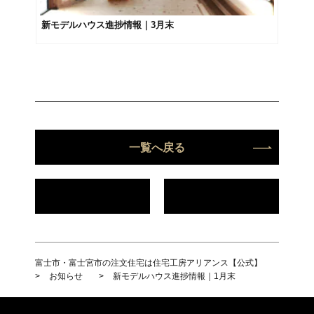
新モデルハウス進捗情報｜3月末
一覧へ戻る
富士市・富士宮市の注文住宅は住宅工房アリアンス【公式】
>
お知らせ
>
新モデルハウス進捗情報｜1月末