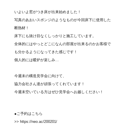
いよいよ窓がつき床が出来始めました！
写真のあおいスポンジのようなものが今回床下に使用した
断熱材！
床下にも抜け目なくしっかりと施工しています。
全体的にはやっとどこになんの部屋が出来るのかお客様で
も分かるようになってきた感じです！
個人的には暖炉が楽しみ…
今週末の構造見学会に向けて、
協力会社さん達が頑張ってくれています！
今週末空いている方はぜひ見学会へお越しください！
●ご予約はこちら
>>
https://neo.ac/200201/