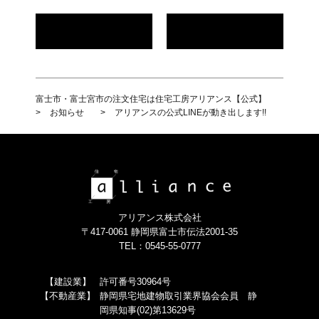
富士市・富士宮市の注文住宅は住宅工房アリアンス【公式】
>
お知らせ
>
アリアンスの公式LINEが動き出します!!
アリアンス株式会社
〒417-0061 静岡県富士市伝法2001-35
TEL：0545-55-0777
【建設業】
許可番号30964号
【不動産業】
静岡県宅地建物取引業界協会会員 静
岡県知事(02)第13629号