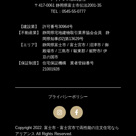
〒417-0061 静岡県富士市伝法2001-35
TEL：0545-55-0777
【建設業】
許可番号30964号
【不動産業】
静岡県宅地建物取引業界協会会員 静
岡県知事(02)第13629号
【エリア】
静岡県富士市 / 富士宮市 / 沼津市 / 御
殿場市 / 三島市 / 駿東郡 / 裾野市/ 伊
豆の国市
【保証制度】
住宅保証機構 業者登録番号
21001928
プライバシーポリシー
Copyright 2022.
富士市・富士宮市で高性能の注文住宅なら
アリアンス
All Rights Reserved.