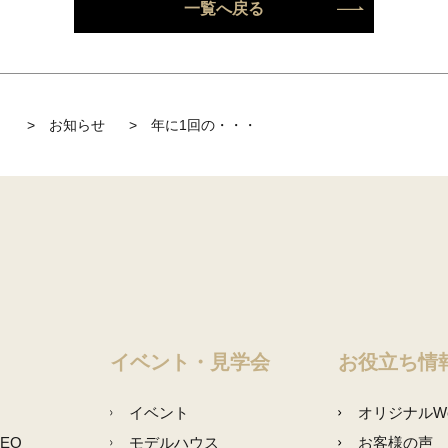
一覧へ戻る
】
>
お知らせ
>
年に1回の・・・
イベント・見学会
お役立ち情
イベント
オリジナルW
NEO
モデルハウス
お客様の声