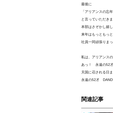
最後に
「アリアンスの忘年
と言っていただきま
本部はさぞかし嬉し
来年はもっともっと
社員一同頑張りまっ
私は、アリアンスの
あっ！ 永遠の52
天国に召される日ま
永遠の52才 DAND
関連記事