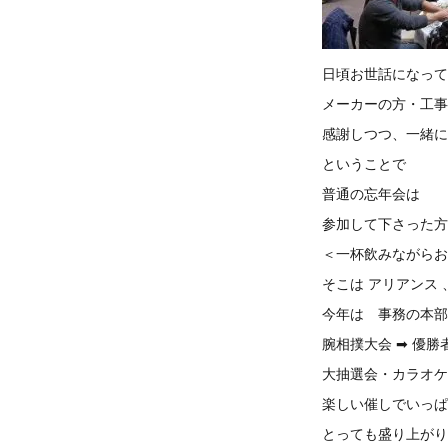
日頃お世話になって
メーカーの方・工事
感謝しつつ、一緒に
ということで
普通の忘年会は
参加して下さった方
＜一杯飲みながらお
そこは アリアンス
今年は 事務の本部
腕相撲大会 ➡ 優
大抽選会・カラオケ
楽しい催しでいっぱ
とっても盛り上がり