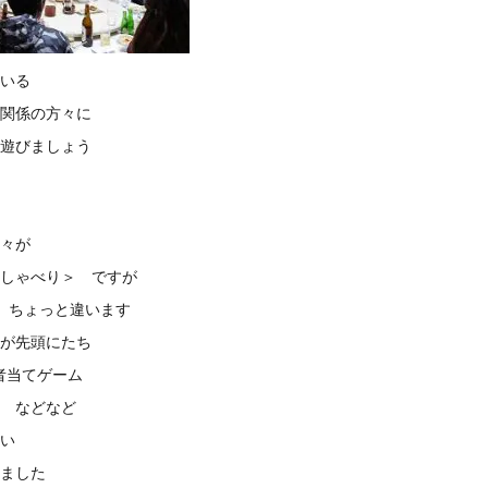
いる
関係の方々に
遊びましょう
々が
しゃべり＞ ですが
 、ちょっと違います
が先頭にたち
勝者当てゲーム
 などなど
い
ました