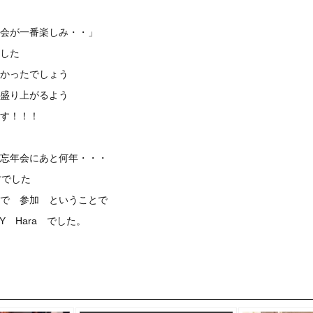
会が一番楽しみ・・」
した
かったでしょう
盛り上がるよう
す！！！
忘年会にあと何年・・・
才でした
で 参加 ということで
Y Hara でした。