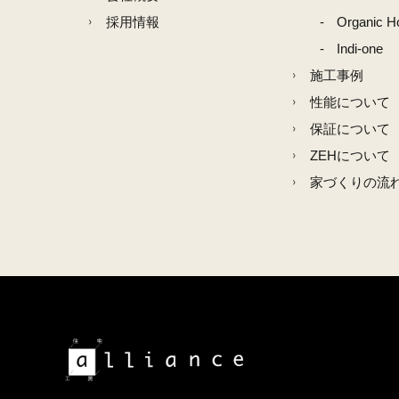
採用情報
Organic H
Indi-one
施工事例
性能について
保証について
ZEHについて
家づくりの流