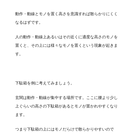
動作・動線とモノを置く高さを意識すれば散らかりにくく
なるはずです。
人の動作・動線上あるいはその近くに適度な高さのモノを
置くと、その上には様々なモノを置くという現象が起きま
す。
下駄箱を例に考えてみましょう。
玄関は動作・動線が集中する場所です。ここに腰より少し
上ぐらいの高さの下駄箱があるとモノが置かれやすくなり
ます。
つまり下駄箱の上にはモノだらけで散らかりやすいので