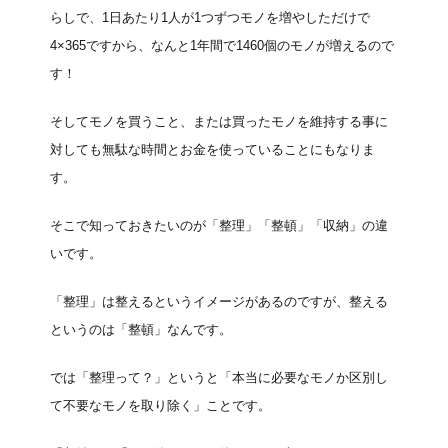
らしで、1日あたり1人が1つずつモノを増やしただけで
4×365ですから、なんと1年間で1460個のモノが増えるので
す！
そしてモノを買うこと、または買ったモノを維持する事に
対しても無駄な時間とお金を使っていることにもなりま
す。
そこで知っておきたいのが「整理」「整頓」「収納」の違
いです。
「整理」は整えるというイメージがあるのですが、整える
というのは「整頓」なんです。
では「整理って？」というと「本当に必要なモノか区別し
て不要なモノを取り除く」ことです。