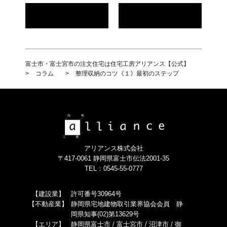
富士市・富士宮市の注文住宅は住宅工房アリアンス【公式】
>
コラム
>
整理収納のコツ《１》最初のステップ
アリアンス株式会社
〒417-0061 静岡県富士市伝法2001-35
TEL：0545-55-0777
【建設業】
許可番号30964号
【不動産業】
静岡県宅地建物取引業界協会会員 静
岡県知事(02)第13629号
【エリア】
静岡県富士市 / 富士宮市 / 沼津市 / 御