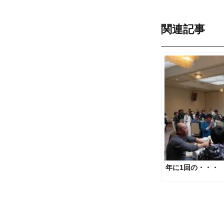
関連記事
年に1回の・・・