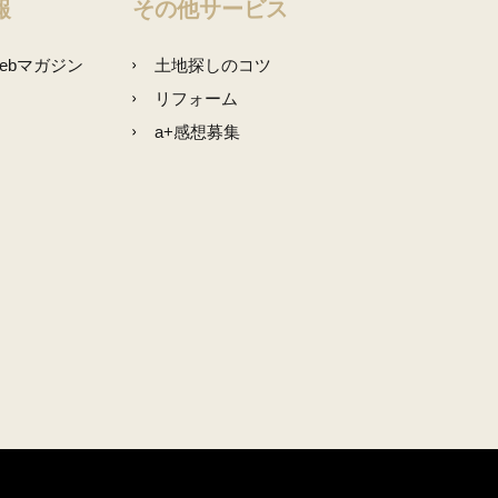
報
その他サービス
ebマガジン
土地探しのコツ
リフォーム
a+感想募集