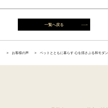
一覧へ戻る
】
>
お客様の声
>
ペットとともに暮らす 心を揺さぶる和モダ