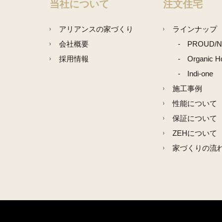
当社について
注文住宅
アリアンスの家づくり
ラインナップ
会社概要
PROUD/
採用情報
Organic H
Indi-one
施工事例
性能について
保証について
ZEHについて
家づくりの流