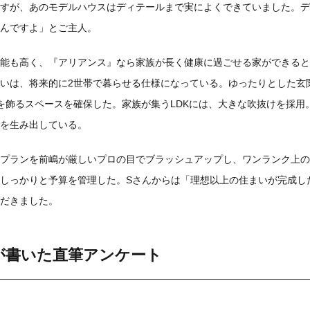
すが、あのモデルハウスはディテールまで実によくできていました。デ
んですよ」とご主人。
能も高く、『アリアンス』なら家族が長く健康に過ごせる家ができると
いは、将来的に2世帯で暮らせる仕様になっている。ゆったりとした玄
を飾るスペースを確保した。家族が集うLDKには、大きな吹抜けを採用
を生み出している。
プランを前嶋が厳しいプロの目でブラッシュアップし、ワンランク上の
しっかりと予算を管理した。Sさんからは「理想以上の住まいが完成し
だきました。
が書いた直筆アンケート