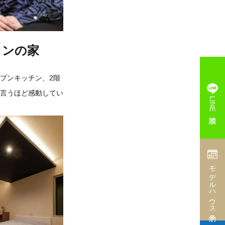
インの家
プンキッチン、2階
言うほど感動してい
LINE相談
モデルハウス予約