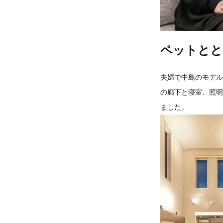
ペットとと
夫婦で中島のモデル
の廊下と寝室、照明
ました。