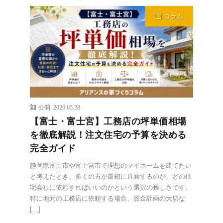
コラム
公開 2026.05.28
【富士・富士宮】工務店の坪単価相場
を徹底解説！注文住宅の予算を決める
完全ガイド
静岡県富士市や富士宮市で理想のマイホームを建てたい
と考えたとき、多くの方が最初に直面するのが、どの住
宅会社に依頼すればいいのかという選択の難しさです。
特に地元の工務店に依頼する場合、資金計画の大切な
[…]