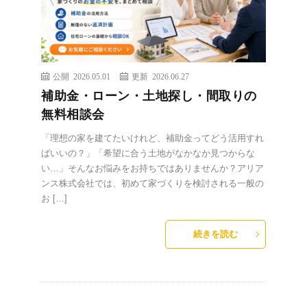
公開 2026.05.01
更新 2026.06.27
補助金・ローン・土地探し・間取りの
無料相談会
「理想の家を建てたいけれど、補助金ってどう活用すれ
ばいいの？」「希望に合う土地がなかなか見つからな
い…」そんなお悩みをお持ちではありませんか？アリア
ンス株式会社では、初めて家づくりを検討される一般の
お […]
続きを読む