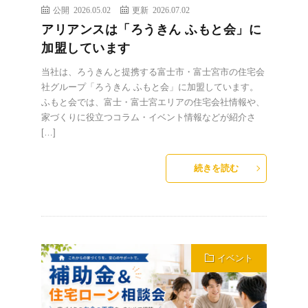
公開 2026.05.02
更新 2026.07.02
アリアンスは「ろうきん ふもと会」に
加盟しています
当社は、ろうきんと提携する富士市・富士宮市の住宅会
社グループ「ろうきん ふもと会」に加盟しています。
ふもと会では、富士・富士宮エリアの住宅会社情報や、
家づくりに役立つコラム・イベント情報などが紹介さ
[…]
続きを読む
イベント