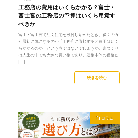
工務店の費用はいくらかかる？富士・
富士宮の工務店の予算はいくら用意す
べきか
富士・富士宮で注文住宅を検討し始めたとき、多くの方
が最初に気になるのが「工務店に依頼すると費用はいく
らかかるのか」という点ではないでしょうか。家づくり
は人生の中でも大きな買い物であり、建物本体の価格だ
[…]
続きを読む
コラム