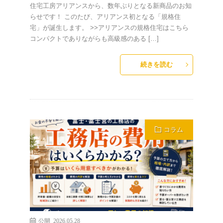
住宅工房アリアンスから、数年ぶりとなる新商品のお知
らせです！ このたび、アリアンス初となる「規格住
宅」が誕生します。 >>アリアンスの規格住宅はこちら
コンパクトでありながらも高級感のある […]
続きを読む
コラム
公開 2026.05.28