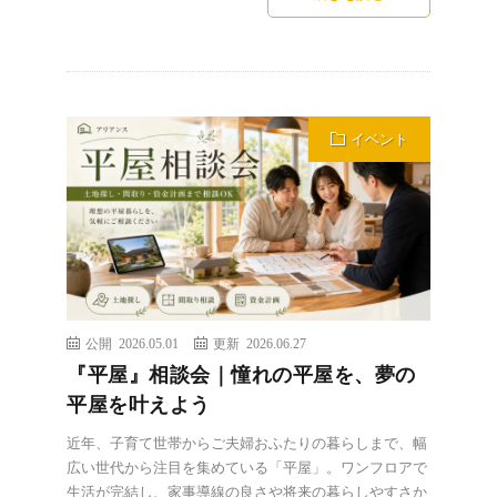
イベント
公開 2026.05.01
更新 2026.06.27
『平屋』相談会｜憧れの平屋を、夢の
平屋を叶えよう
近年、子育て世帯からご夫婦おふたりの暮らしまで、幅
広い世代から注目を集めている「平屋」。ワンフロアで
生活が完結し、家事導線の良さや将来の暮らしやすさか