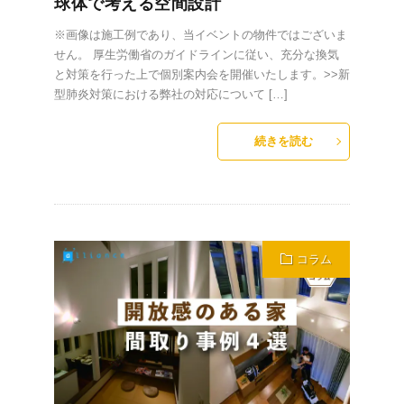
球体で考える空間設計
※画像は施工例であり、当イベントの物件ではございま
せん。 厚生労働省のガイドラインに従い、充分な換気
と対策を行った上で個別案内会を開催いたします。>>新
型肺炎対策における弊社の対応について […]
続きを読む
コラム