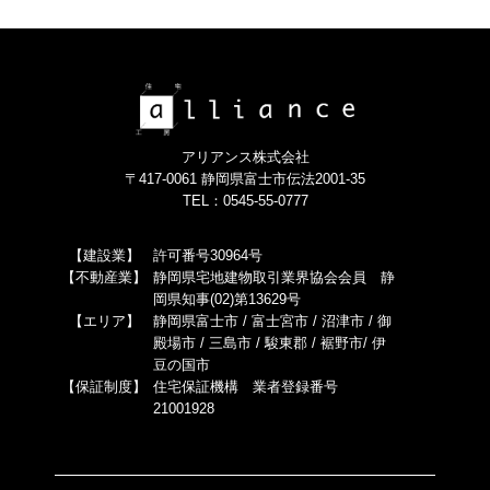
アリアンス株式会社
〒417-0061 静岡県富士市伝法2001-35
TEL：0545-55-0777
【建設業】
許可番号30964号
【不動産業】
静岡県宅地建物取引業界協会会員 静
岡県知事(02)第13629号
【エリア】
静岡県富士市 / 富士宮市 / 沼津市 / 御
殿場市 / 三島市 / 駿東郡 / 裾野市/ 伊
豆の国市
【保証制度】
住宅保証機構 業者登録番号
21001928