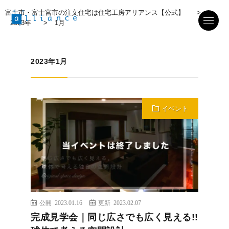
富士市・富士宮市の注文住宅は住宅工房アリアンス【公式】
>
2023年
>
1月
2023年1月
イベント
公開 2023.01.16
更新 2023.02.07
完成見学会｜同じ広さでも広く見える!!