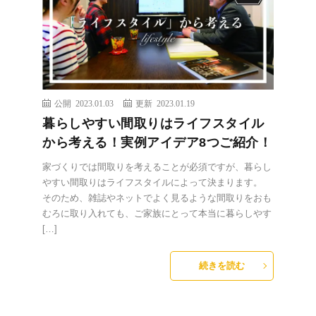
公開 2023.01.03
更新 2023.01.19
暮らしやすい間取りはライフスタイル
から考える！実例アイデア8つご紹介！
家づくりでは間取りを考えることが必須ですが、暮らし
やすい間取りはライフスタイルによって決まります。
そのため、雑誌やネットでよく見るような間取りをおも
むろに取り入れても、ご家族にとって本当に暮らしやす
[…]
続きを読む