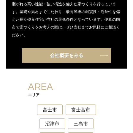
継がれる高い性能・強い構造を備えた家づくりを行っていま
す。基礎や素材までこだわり、最高等級の耐震性・断熱性を備
えた長期優良住宅が当社の最低条件となっています。伊豆の国
市で家づくりをお考えの際は、ぜひ当社までお気軽にご相談く
ださい。
会社概要をみる
エリア
富士市
富士宮市
沼津市
三島市