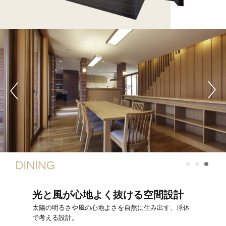
光と風が心地よく抜ける空間設計
太陽の明るさや風の心地よさを自然に生み出す、球体
で考える設計。