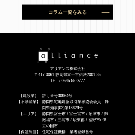
コラム一覧をみる
アリアンス株式会社
〒417-0061 静岡県富士市伝法2001-35
TEL：0545-55-0777
【建設業】
許可番号30964号
【不動産業】
静岡県宅地建物取引業界協会会員 静
岡県知事(02)第13629号
【エリア】
静岡県富士市 / 富士宮市 / 沼津市 / 御
殿場市 / 三島市 / 駿東郡 / 裾野市/ 伊
豆の国市
【保証制度】
住宅保証機構 業者登録番号