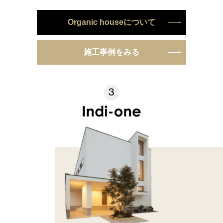
Organic houseについて
施工事例をみる