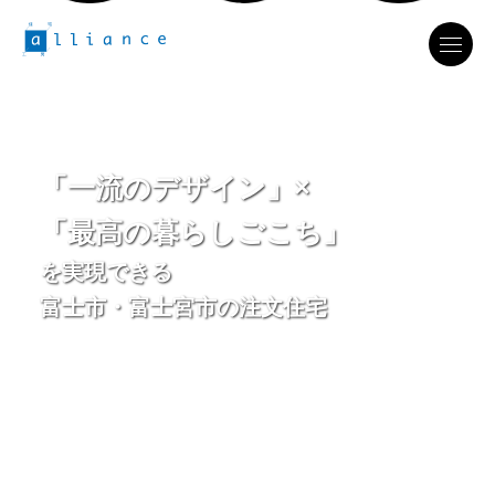
「一流のデザイン」×
「最高の暮らしごこち」
を実現できる
富士市・富士宮市の注文住宅