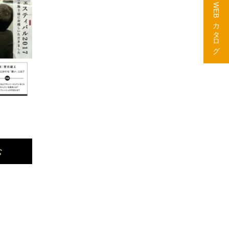
WEBカタログ
む