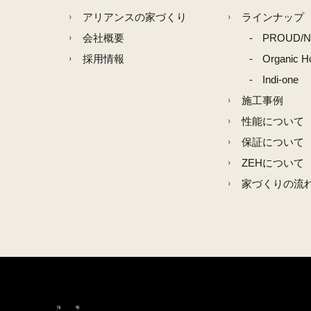
アリアンスの家づくり
ラインナップ
会社概要
PROUD/
採用情報
Organic H
Indi-one
施工事例
性能について
保証について
ZEHについて
家づくりの流