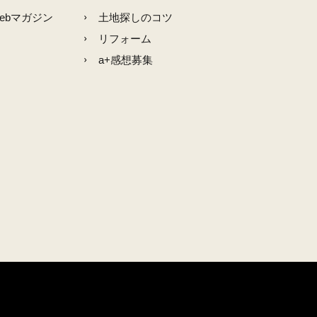
ebマガジン
土地探しのコツ
リフォーム
a+感想募集