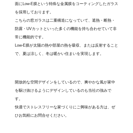
面にLow-E膜という特殊な金属膜をコーティングしたガラス
を採用しております。
こちらの窓ガラスは二重構造になっていて、遮熱・断熱・
防露・UVカットといった多くの機能を持ち合わせていて非
常に機能的です。
Low-E膜が太陽の熱や部屋の熱を吸収、または反射すること
で、夏は涼しく、冬は暖かい住まいを実現します。
開放的な空間デザインをしているので、爽やかな風が家中
を駆け抜けるようにデザインしているのも当社の強みで
す。
快適でストレスフリーな家づくりにご興味がある方は、ぜ
ひお気軽にお問合せください。