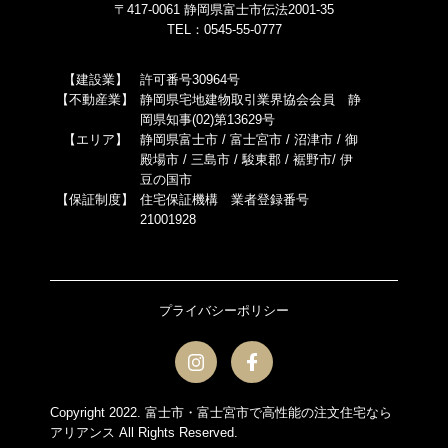
〒417-0061 静岡県富士市伝法2001-35
TEL：0545-55-0777
【建設業】
許可番号30964号
【不動産業】
静岡県宅地建物取引業界協会会員 静
岡県知事(02)第13629号
【エリア】
静岡県富士市 / 富士宮市 / 沼津市 / 御
殿場市 / 三島市 / 駿東郡 / 裾野市/ 伊
豆の国市
【保証制度】
住宅保証機構 業者登録番号
21001928
プライバシーポリシー
Copyright 2022.
富士市・富士宮市で高性能の注文住宅なら
アリアンス
All Rights Reserved.