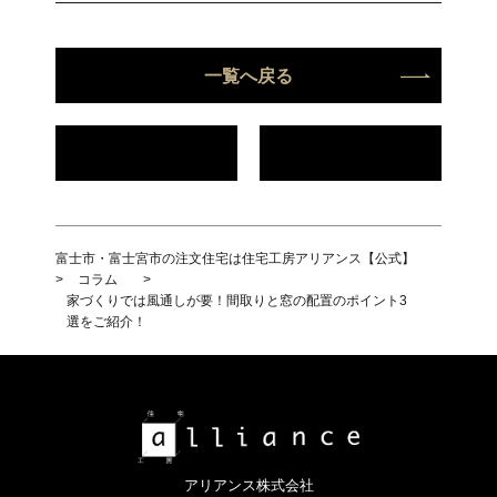
一覧へ戻る
富士市・富士宮市の注文住宅は住宅工房アリアンス【公式】
>
コラム
>
家づくりでは風通しが要！間取りと窓の配置のポイント3
選をご紹介！
アリアンス株式会社