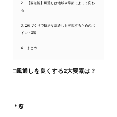
2.
□【要確認】風通しは地域や季節によって変わ
る
3.
□家づくりで快適な風通しを実現するためのポ
イント3選
4.
□まとめ
□風通しを良くする2大要素は？
＊窓