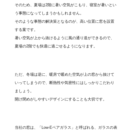
そのため、夏場は2階に暑い空気がこもり、寝室が暑いとい
う事態になってしまうかもしれません。
そのような事態の解決策となるのが、高い位置に窓を設置
する案です。
暑い空気が上から抜けるように風の通り道ができるので、
夏場の2階でも快適に過ごせるようになります。
ただ、冬場は逆に、暖房で暖めた空気が上の窓から抜けて
いってしまうので、断熱性や気密性にはしっかりこだわり
ましょう。
開け閉めがしやすいデザインにすることも大切です。
当社の窓は、「Low-Eペアガラス」と呼ばれる、ガラスの表