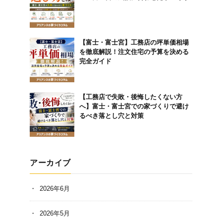
【富士・富士宮】工務店の坪単価相場
を徹底解説！注文住宅の予算を決める
完全ガイド
【工務店で失敗・後悔したくない方
へ】富士・富士宮での家づくりで避け
るべき落とし穴と対策
アーカイブ
2026年6月
2026年5月