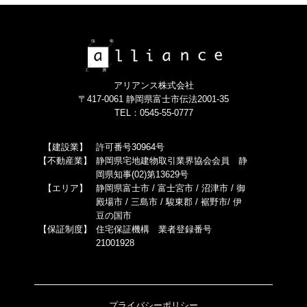
アリアンス株式会社
〒417-0061 静岡県富士市伝法2001-35
TEL：0545-55-0777
【建設業】
許可番号30964号
【不動産業】
静岡県宅地建物取引業界協会会員 静
岡県知事(02)第13629号
【エリア】
静岡県富士市 / 富士宮市 / 沼津市 / 御
殿場市 / 三島市 / 駿東郡 / 裾野市/ 伊
豆の国市
【保証制度】
住宅保証機構 業者登録番号
21001928
プライバシーポリシー