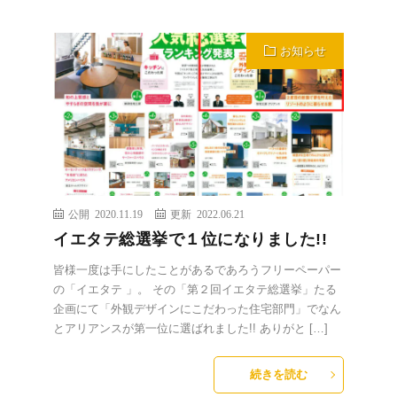
お知らせ
公開 2020.11.19
更新 2022.06.21
イエタテ総選挙で１位になりました!!
皆様一度は手にしたことがあるであろうフリーペーパー
の「イエタテ 」。 その「第２回イエタテ総選挙」たる
企画にて「外観デザインにこだわった住宅部門」でなん
とアリアンスが第一位に選ばれました!! ありがと […]
続きを読む