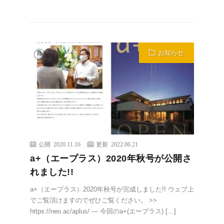
お知らせ
公開 2020.11.16
更新 2022.06.21
a+（エープラス）2020年秋号が公開さ
れました!!
a+（エープラス）2020年秋号が完成しました!! ウェブ上
でご覧頂けますのでぜひご覧ください。 >>
https://neo.ac/aplus/ — 今回のa+(エープラス) […]