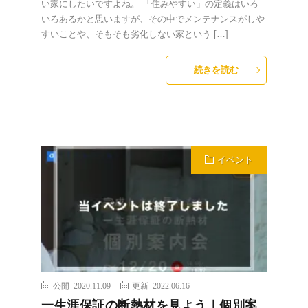
い家にしたいですよね。 「住みやすい」の定義はいろ
いろあるかと思いますが、その中でメンテナンスがしや
すいことや、そもそも劣化しない家という […]
続きを読む
イベント
公開 2020.11.09
更新 2022.06.16
一生涯保証の断熱材を見よう｜個別案