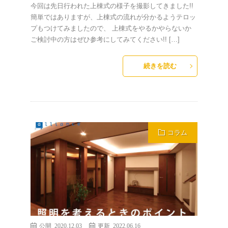
今回は先日行われた上棟式の様子を撮影してきました!!
簡単ではありますが、上棟式の流れが分かるようテロッ
プもつけてみましたので、 上棟式をやるかやらないか
ご検討中の方はぜひ参考にしてみてください!! […]
続きを読む
コラム
公開 2020.12.03
更新 2022.06.16