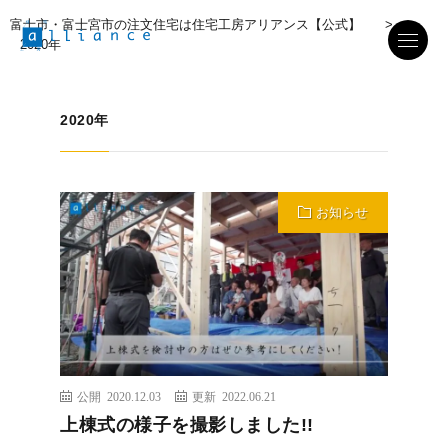
富士市・富士宮市の注文住宅は住宅工房アリアンス【公式】
>
2020年
2020年
お知らせ
公開 2020.12.03
更新 2022.06.21
上棟式の様子を撮影しました!!