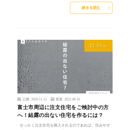
続きを読む
コラム
公開 2020.11.12
更新 2022.06.16
富士市周辺に注文住宅をご検討中の方
へ！結露の出ない住宅を作るには？
せっかく注文住宅を購入されるのであれば、住みやす