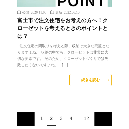
公開 2020.11.05
更新 2022.06.16
富士市で注文住宅をお考えの方へ！ク
ローゼットを考えるときのポイントと
は？
注文住宅の間取りを考える際、収納は大きな問題とな
りますよね。 収納の中でも、クローゼットは非常に大
切な要素です。 そのため、クローゼットづくりでは失
敗したくないですよね。 […]
続きを読む
1
2
3
4
12
…