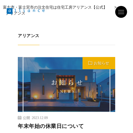
富士市・富士宮市の注文住宅は住宅工房アリアンス【公式】
>
アリアンス
アリアンス
お知らせ
公開 2023.12.09
年末年始の休業日について