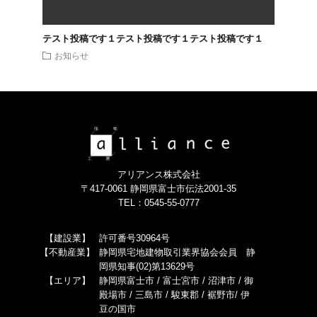
テスト投稿です１テスト投稿です１テスト投稿です１
お知らせ
アリアンス株式会社
〒417-0061 静岡県富士市伝法2001-35
TEL：0545-55-0777
【建設業】
許可番号30964号
【不動産業】
静岡県宅地建物取引業界協会会員 静
岡県知事(02)第13629号
【エリア】
静岡県富士市 / 富士宮市 / 沼津市 / 御
殿場市 / 三島市 / 駿東郡 / 裾野市/ 伊
豆の国市