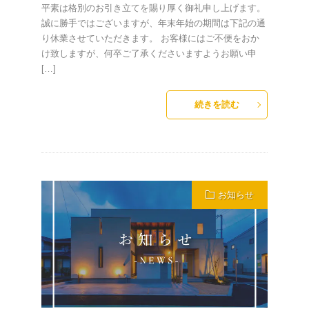
平素は格別のお引き立てを賜り厚く御礼申し上げます。
誠に勝手ではございますが、年末年始の期間は下記の通
り休業させていただきます。 お客様にはご不便をおか
け致しますが、何卒ご了承くださいますようお願い申
[…]
続きを読む
お知らせ