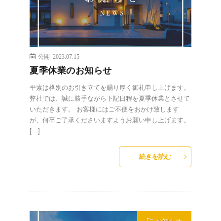
公開 2023.07.15
夏季休業のお知らせ
平素は格別のお引き立てを賜り厚く御礼申し上げます。
弊社では、誠に勝手ながら下記日程を夏季休業とさせて
いただきます。 お客様にはご不便をおかけ致します
が、何卒ご了承くださいますようお願い申し上げます。
[…]
続きを読む