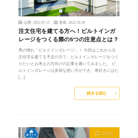
公開 2022.05.15
更新 2022.10.30
注文住宅を建てる方へ！ビルトインガ
レージをつくる際の5つの注意点とは？
男の憧れ「ビルドインガレージ」！ 今回はこれから注
文住宅を建てる予定の方で、ビルトインガレージをつく
りたいとお考えの方向けの記事を書いてみました。 ビ
ルトインガレージは多様な使い方ができ、車好きにはた
[…]
続きを読む
コラム