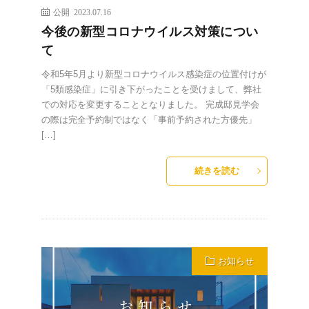
公開 2023.07.16
今後の新型コロナウイルス対策につい
て
令和5年5月より新型コロナウイルス感染症の位置付けが
「5類感染症」に引き下がったことを受けまして、弊社
での対応を変更することとなりました。 完成邸見学会
の際は完全予約制ではなく「事前予約された方優先」
[…]
続きを読む
お知らせ