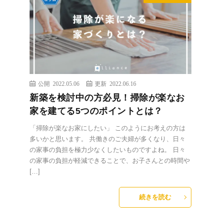
公開 2022.05.06
更新 2022.06.16
新築を検討中の方必見！掃除が楽なお
家を建てる5つのポイントとは？
「掃除が楽なお家にしたい」 このようにお考えの方は
多いかと思います。 共働きのご夫婦が多くなり、日々
の家事の負担を極力少なくしたいものですよね。 日々
の家事の負担が軽減できることで、お子さんとの時間や
[…]
続きを読む