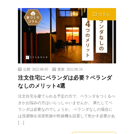
コラム
公開 2022.06.05
更新 2022.06.16
注文住宅にベランダは必要？ベランダ
なしのメリット4選
注文住宅を建てられる予定の方で、ベランダをつくるべ
きかお悩みの方はいらっしゃいませんか。 果たしてベ
ランダは必要なのでしょうか。 ベランダなしの場合に
は洗濯物を浴室乾燥や乾燥機を設置して乾かす必要があ
[…]