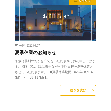
お知らせ
公開 2022.08.07
夏季休業のお知らせ
平素は格別のお引き立てをいただき厚くお礼申し上げま
す。 弊社では、誠に勝手ながら下記日程を夏季休業と
させていただきます。 ■夏季休業期間 2022年08月14日
(日) ～ 08月17日( […]
続きを読む