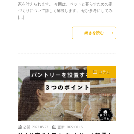
家を叶えられます。 今回は、ペットと暮らすための家
づくりについて詳しく解説します。 ぜひ参考にしてみ
[…]
続きを読む
コラム
公開 2022.05.22
更新 2022.06.16