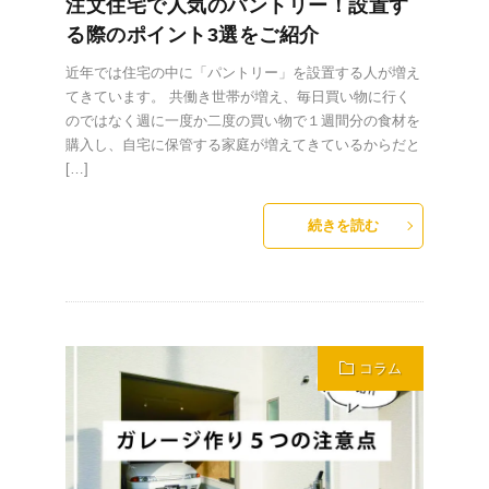
注文住宅で人気のパントリー！設置す
る際のポイント3選をご紹介
近年では住宅の中に「パントリー」を設置する人が増え
てきています。 共働き世帯が増え、毎日買い物に行く
のではなく週に一度か二度の買い物で１週間分の食材を
購入し、自宅に保管する家庭が増えてきているからだと
[…]
続きを読む
コラム