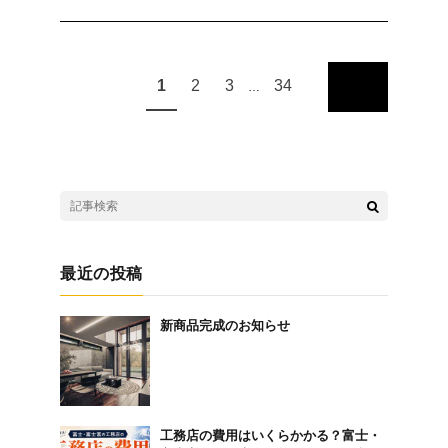
1
2
3
34
…
最近の投稿
新商品完成のお知らせ
工務店の費用はいくらかかる？富士・