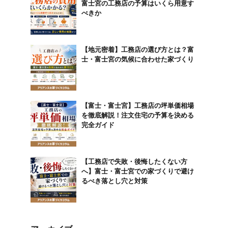
富士宮の工務店の予算はいくら用意す
べきか
【地元密着】工務店の選び方とは？富
士・富士宮の気候に合わせた家づくり
【富士・富士宮】工務店の坪単価相場
を徹底解説！注文住宅の予算を決める
完全ガイド
【工務店で失敗・後悔したくない方
へ】富士・富士宮での家づくりで避け
るべき落とし穴と対策